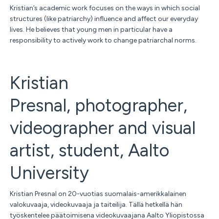
Kristian’s academic work focuses on the ways in which social
structures (like patriarchy) influence and affect our everyday
lives. He believes that young men in particular have a
responsibility to actively work to change patriarchal norms.
Kristian
Presnal,
photographer,
videographer and visual
artist, student, Aalto
University
Kristian Presnal on 20-vuotias suomalais-amerikkalainen
valokuvaaja, videokuvaaja ja taiteilija. Tällä hetkellä hän
työskentelee päätoimisena videokuvaajana Aalto Yliopistossa