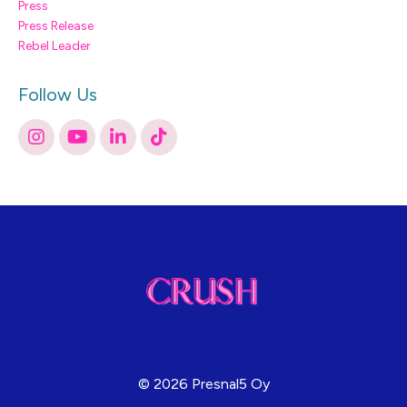
Press
Press Release
Rebel Leader
Follow Us
© 2026 Presnal5 Oy