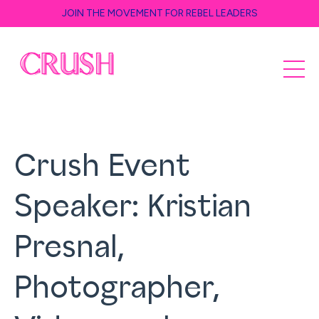
JOIN THE MOVEMENT FOR REBEL LEADERS
Crush Event
Speaker: Kristian
Presnal,
Photographer,